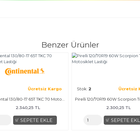
Benzer Ürünler
Ücretsiz Kargo
Stok:
2
Ücretsiz
Continental 130/80-17 65T TKC 70 Motosiklet Lastiği
2.340,25 TL
2.300,25 TL
SEPETE EKLE
SEPETE EK