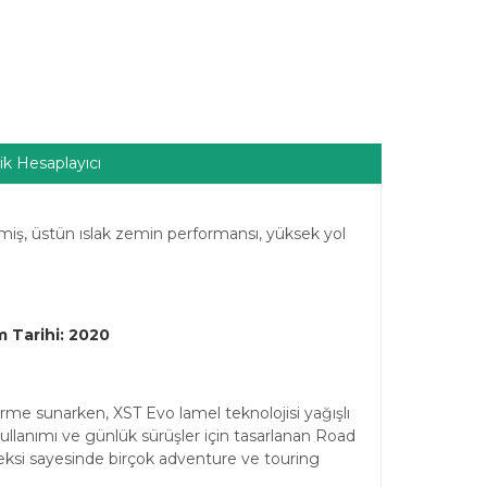
ik Hesaplayıcı
lmiş, üstün ıslak zemin performansı, yüksek yol
 Tarihi: 2020
rme sunarken, XST Evo lamel teknolojisi yağışlı
kullanımı ve günlük sürüşler için tasarlanan Road
deksi sayesinde birçok adventure ve touring