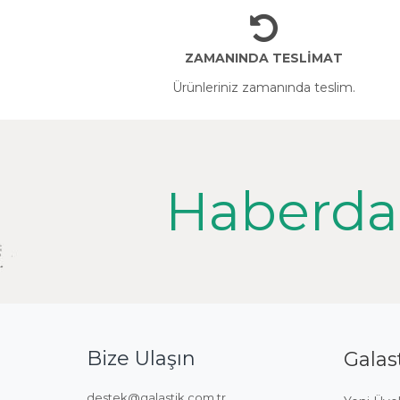
ZAMANINDA TESLİMAT
Ürünleriniz zamanında teslim.
Haberda
Bize Ulaşın
Galas
destek@galastik.com.tr