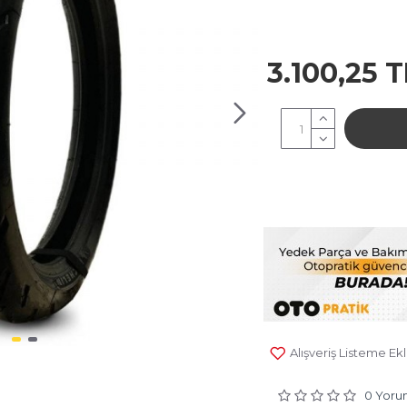
3.100,25 T
Planet: 0
Alışveriş Listeme Ek
0 Yorum