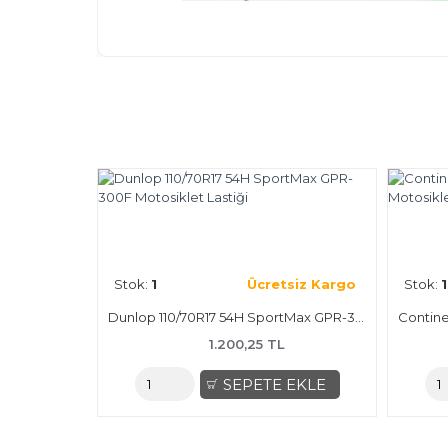
Stok:
1
Ücretsiz Kargo
Stok:
1
Dunlop 110/70R17 54H SportMax GPR-300F Motosiklet Lastiği
1.200,25 TL
SEPETE EKLE