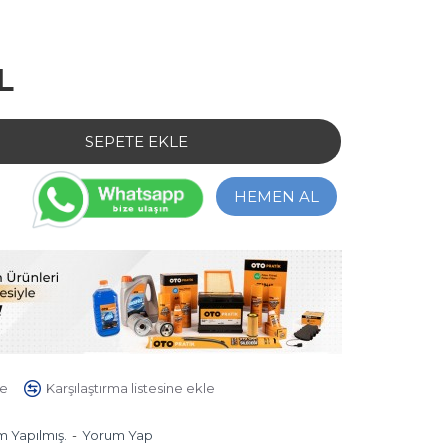
L
SEPETE EKLE
HEMEN AL
le
Karşılaştırma listesine ekle
 Yapılmış.
-
Yorum Yap