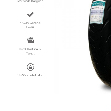
İçerisinde Kargoda
14 Gün Garantili
Lastik
Kredi Kartına 12
Taksit
14 Gün İade Hakkı