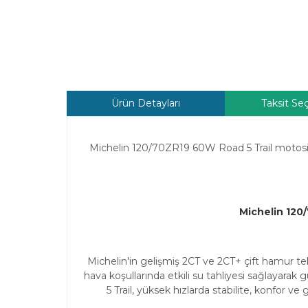
Ürün Detayları
Taksit Se
Michelin 120/70ZR19 60W Road 5 Trail motosikle
Michelin 120
Michelin'in gelişmiş 2CT ve 2CT+ çift hamur te
hava koşullarında etkili su tahliyesi sağlayarak
5 Trail, yüksek hızlarda stabilite, konfor