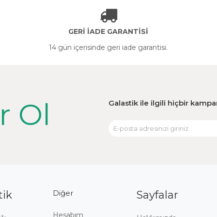
GERİ İADE GARANTİSİ
14 gün içerisinde geri iade garantisi.
r Ol
Galastik ile ilgili hiçbir kam
tik
Diğer
Sayfalar
Hesabım