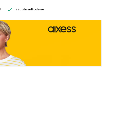
i
SSL Güvenli Ödeme