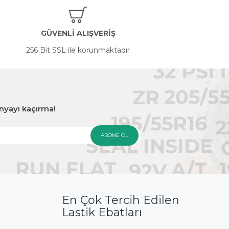
GÜVENLİ ALIŞVERİŞ
256 Bit SSL ile korunmaktadır
panyayı kaçırma!
ABONE OL
En Çok Tercih Edilen
Lastik Ebatları