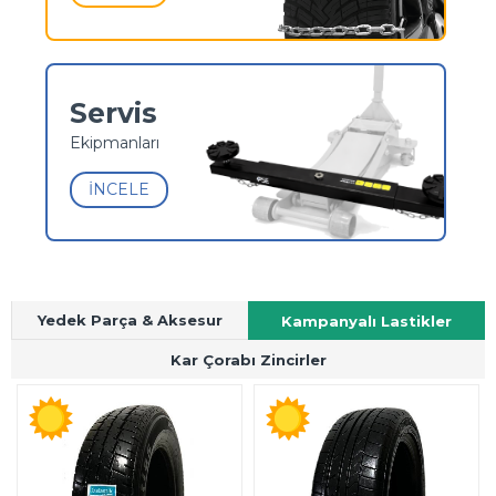
Servis
Ekipmanları
İNCELE
Yedek Parça & Aksesur
Kampanyalı Lastikler
Kar Çorabı Zincirler