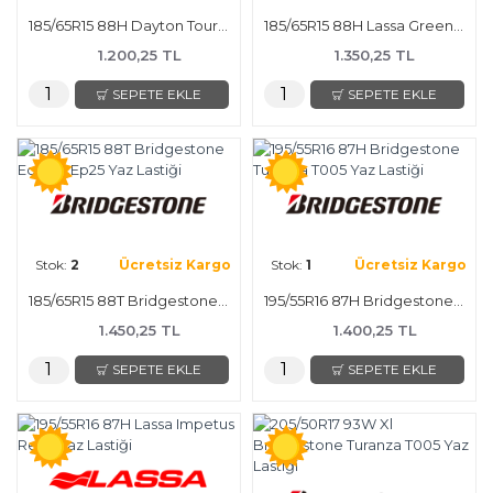
185/65R15 88H Dayton Touring 2 Yaz Lastiği
185/65R15 88H Lassa Greenways Yaz Lastiği
1.200,25 TL
1.350,25 TL
SEPETE EKLE
SEPETE EKLE
Stok:
2
Ücretsiz Kargo
Stok:
1
Ücretsiz Kargo
185/65R15 88T Bridgestone Ecopia Ep25 Yaz Lastiği
195/55R16 87H Bridgestone Turanza T005 Yaz Lastiği
1.450,25 TL
1.400,25 TL
SEPETE EKLE
SEPETE EKLE