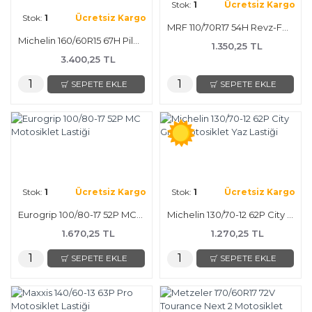
Stok:
1
Ücretsiz Kargo
Stok:
1
Ücretsiz Kargo
MRF 110/70R17 54H Revz-FD Motosiklet Lastiği
Michelin 160/60R15 67H Pilot Road 4 Scooter Motosiklet Lastiği
1.350,25 TL
3.400,25 TL
SEPETE EKLE
SEPETE EKLE
Stok:
1
Ücretsiz Kargo
Stok:
1
Ücretsiz Kargo
Eurogrip 100/80-17 52P MC Motosiklet Lastiği
Michelin 130/70-12 62P City Grip Motosiklet Yaz Lastiği
1.670,25 TL
1.270,25 TL
SEPETE EKLE
SEPETE EKLE