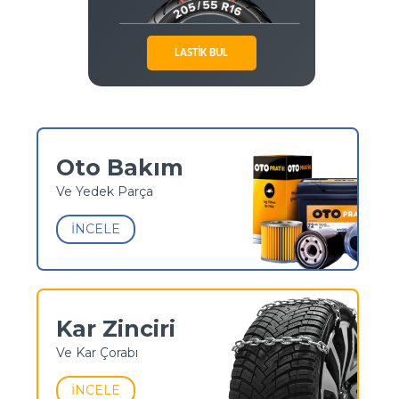
LASTİK BUL
Oto Bakım
Ve Yedek Parça
İNCELE
Kar Zinciri
Ve Kar Çorabı
İNCELE