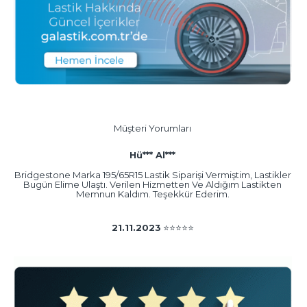
Müşteri Yorumları
Hü*** Al***
Bridgestone Marka 195/65R15 Lastik Siparişi Vermiştim, Lastikler
Bugün Elime Ulaştı. Verilen Hizmetten Ve Aldığım Lastikten
Memnun Kaldım. Teşekkür Ederim.
21.11.2023
⭐⭐⭐⭐⭐