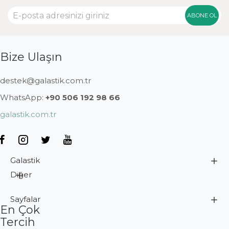
ABONE OL
Bize Ulaşın
destek@galastik.com.tr
WhatsApp:
+90 506 192 98 66
galastik.com.tr
Galastik
Diğer
Sayfalar
En Çok
Tercih