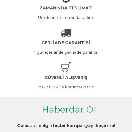
ZAMANINDA TESLİMAT
Ürünleriniz zamanında teslim.
GERİ İADE GARANTİSİ
14 gün içerisinde geri iade garantisi.
GÜVENLİ ALIŞVERİŞ
256 Bit SSL ile korunmaktadır
Haberdar Ol
Galastik ile ilgili hiçbir kampanyayı kaçırma!