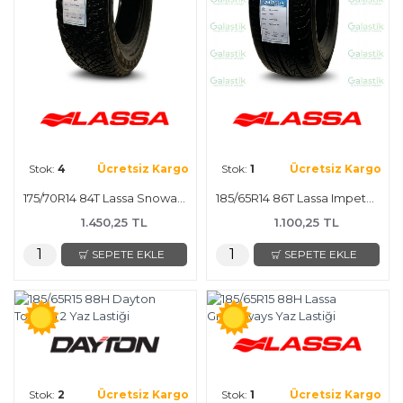
Stok:
4
Ücretsiz Kargo
Stok:
1
Ücretsiz Kargo
175/70R14 84T Lassa Snoways 2 Kış Lastiği
185/65R14 86T Lassa Impetus2 Yaz Lastiği
1.450,25 TL
1.100,25 TL
SEPETE EKLE
SEPETE EKLE
Stok:
2
Ücretsiz Kargo
Stok:
1
Ücretsiz Kargo