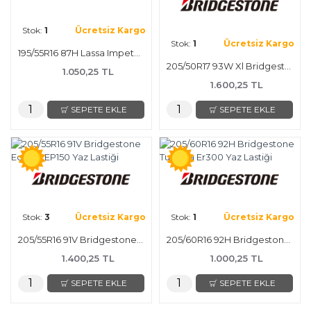
Stok:
1
Ücretsiz Kargo
Stok:
1
Ücretsiz Kargo
195/55R16 87H Lassa Impetus Revo Yaz Lastiği
205/50R17 93W Xl Bridgestone Turanza T005 Yaz Lastiği
1.050,25 TL
1.600,25 TL
SEPETE EKLE
SEPETE EKLE
Stok:
3
Ücretsiz Kargo
Stok:
1
Ücretsiz Kargo
205/55R16 91V Bridgestone Ecopia EP150 Yaz Lastiği
205/60R16 92H Bridgestone Turanza Er300 Yaz Lastiği
1.400,25 TL
1.000,25 TL
SEPETE EKLE
SEPETE EKLE