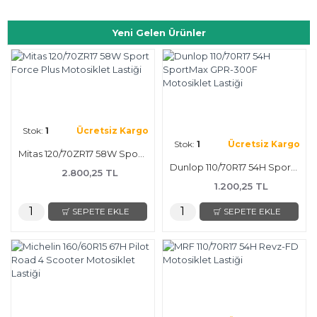
Yeni Gelen Ürünler
Stok:
1
Ücretsiz Kargo
Stok:
1
Ücretsiz Kargo
Mitas 120/70ZR17 58W Sport Force Plus Motosiklet Lastiği
Dunlop 110/70R17 54H SportMax GPR-300F Motosiklet Lastiği
2.800,25 TL
1.200,25 TL
SEPETE EKLE
SEPETE EKLE