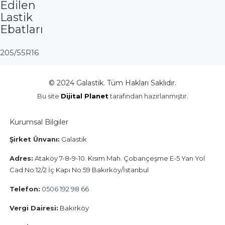
Edilen
Lastik
Ebatları
205/55R16
© 2024 Galastik. Tüm Hakları Saklıdır.
Bu site
Dijital Planet
tarafından hazırlanmıştır.
Kurumsal Bilgiler
Şirket Ünvanı:
Galastik
Adres:
Ataköy 7-8-9-10. Kısım Mah. Çobançeşme E-5 Yan Yol
Cad.No:12/2 İç Kapı No:59 Bakırköy/İstanbul
Telefon:
0506 192 98 66
Vergi Dairesi:
Bakırköy