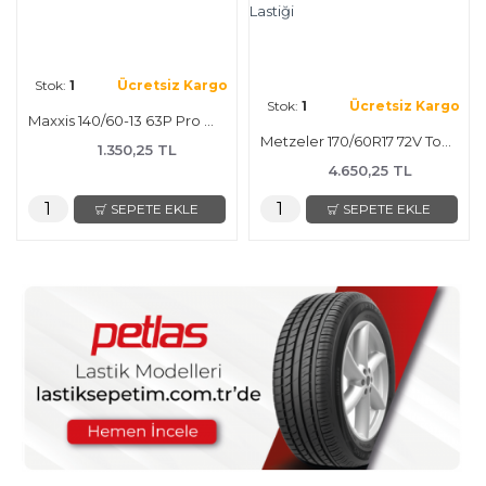
Stok:
1
Ücretsiz Kargo
Stok:
1
Ücretsiz Kargo
Maxxis 140/60-13 63P Pro Motosiklet Lastiği
Metzeler 170/60R17 72V Tourance Next 2 Motosiklet Lastiği
1.350,25 TL
4.650,25 TL
SEPETE EKLE
SEPETE EKLE