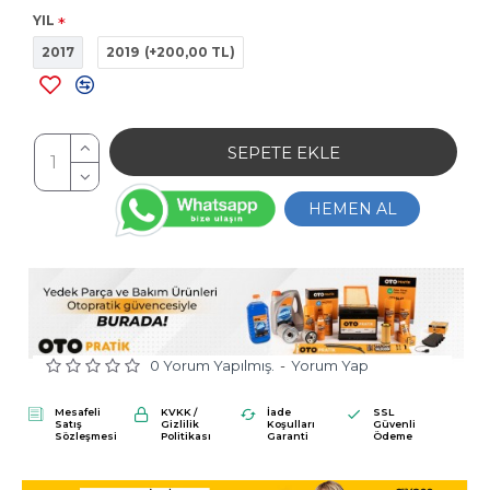
YIL
2017
2019
(+200,00 TL)
SEPETE EKLE
HEMEN AL
0 Yorum Yapılmış.
-
Yorum Yap
Mesafeli
KVKK /
İade
SSL
Satış
Gizlilik
Koşulları
Güvenli
Sözleşmesi
Politikası
Garanti
Ödeme