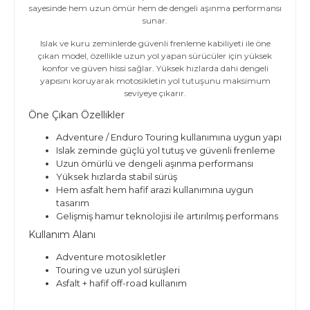
sayesinde hem uzun ömür hem de dengeli aşınma performansı
sunar.
Islak ve kuru zeminlerde güvenli frenleme kabiliyeti ile öne
çıkan model, özellikle uzun yol yapan sürücüler için yüksek
konfor ve güven hissi sağlar. Yüksek hızlarda dahi dengeli
yapısını koruyarak motosikletin yol tutuşunu maksimum
seviyeye çıkarır.
Öne Çıkan Özellikler
Adventure / Enduro Touring kullanımına uygun yapı
Islak zeminde güçlü yol tutuş ve güvenli frenleme
Uzun ömürlü ve dengeli aşınma performansı
Yüksek hızlarda stabil sürüş
Hem asfalt hem hafif arazi kullanımına uygun
tasarım
Gelişmiş hamur teknolojisi ile artırılmış performans
Kullanım Alanı
Adventure motosikletler
Touring ve uzun yol sürüşleri
Asfalt + hafif off-road kullanım