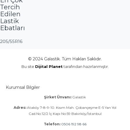
En Çok
Tercih
Edilen
Lastik
Ebatları
205/55R16
© 2024 Galastik. Tüm Hakları Saklıdır.
Bu site
Dijital Planet
tarafından hazırlanmıştır.
Kurumsal Bilgiler
Şirket Ünvanı:
Galastik
Adres:
Ataköy 7-8-9-10. Kısım Mah. Çobançeşme E-5 Yan Yol
Cad.No:12/2 İç Kapı No:59 Bakırköy/İstanbul
Telefon:
0506 192 98 66