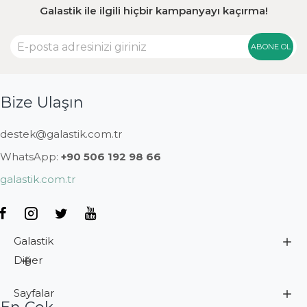
Galastik ile ilgili hiçbir kampanyayı kaçırma!
ABONE OL
Bize Ulaşın
destek@galastik.com.tr
WhatsApp:
+90 506 192 98 66
galastik.com.tr
Galastik
Diğer
Sayfalar