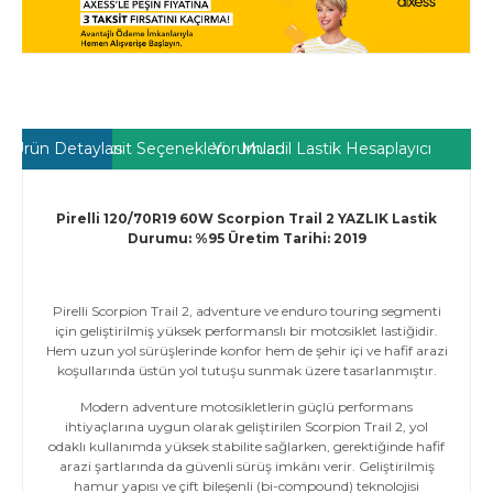
Ürün Detayları
Taksit Seçenekleri
Yorumlar
Muadil Lastik Hesaplayıcı
Pirelli 120/70R19 60W Scorpion Trail 2
YAZLIK Lastik
Durumu: %95 Üretim Tarihi: 2019
Pirelli Scorpion Trail 2, adventure ve enduro touring segmenti
için geliştirilmiş yüksek performanslı bir motosiklet lastiğidir.
Hem uzun yol sürüşlerinde konfor hem de şehir içi ve hafif arazi
koşullarında üstün yol tutuşu sunmak üzere tasarlanmıştır.
Modern adventure motosikletlerin güçlü performans
ihtiyaçlarına uygun olarak geliştirilen Scorpion Trail 2, yol
odaklı kullanımda yüksek stabilite sağlarken, gerektiğinde hafif
arazi şartlarında da güvenli sürüş imkânı verir. Geliştirilmiş
hamur yapısı ve çift bileşenli (bi-compound) teknolojisi