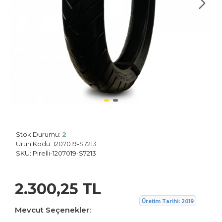
Pirelli
Stok Durumu:
2
Ürün Kodu:
1207019-S7213
SKU:
Pirelli-1207019-S7213
2.300,25 TL
Üretim Tarihi: 2019
Mevcut Seçenekler: