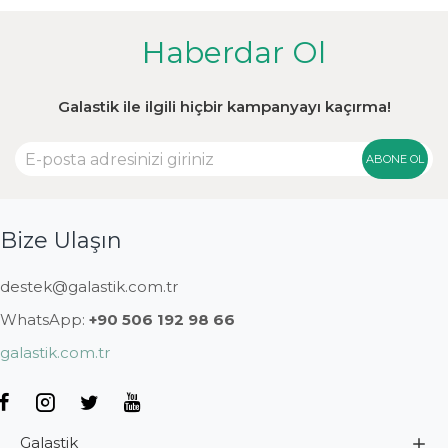
Haberdar Ol
Galastik ile ilgili hiçbir kampanyayı kaçırma!
ABONE OL
Bize Ulaşın
destek@galastik.com.tr
WhatsApp:
+90 506 192 98 66
galastik.com.tr
Galastik