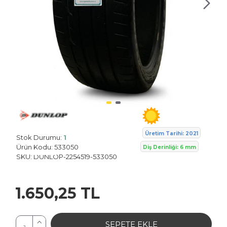
Üretim Tarihi: 2021
Stok Durumu:
1
Ürün Kodu:
533050
Diş Derinliği: 6 mm
Dunlop
SKU:
DUNLOP-2254519-533050
1.650,25 TL
SEPETE EKLE