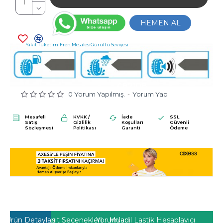
HEMEN AL
Yakıt Tüketimi
Fren Mesafesi
Gürültü Seviyesi
C
B
71DB
0 Yorum Yapılmış.
-
Yorum Yap
Mesafeli
KVKK /
İade
SSL
Satış
Gizlilik
Koşulları
Güvenli
Sözleşmesi
Politikası
Garanti
Ödeme
Ürün Detayları
Taksit Seçenekleri
Yorumlar
Muadil Lastik Hesaplayıcı