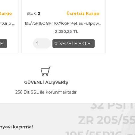
Ücretsiz Kargo
Stok:
1
Ücretsiz Kargo
185/65R14 86T Laufenn G Fit Eq Lk41 Yaz Lastiği
185/65R15 88H Riken Road Performance Yaz Lastiği
0,25 TL
1.300,25 TL
PETE EKLE
SEPETE EKLE
GÜVENLİ ALIŞVERİŞ
256 Bit SSL ile korunmaktadır
panyayı kaçırma!