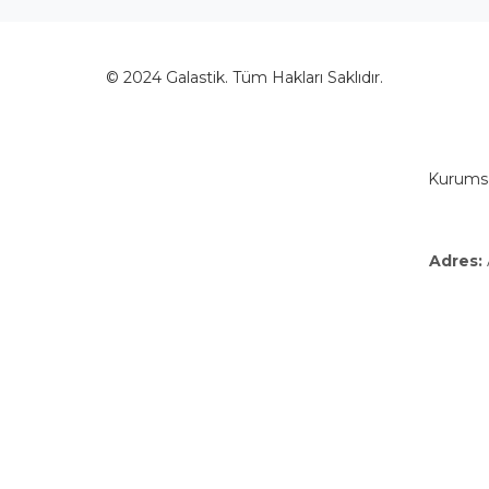
© 2024 Galastik. Tüm Hakları Saklıdır.
Kurumsal
Adres: