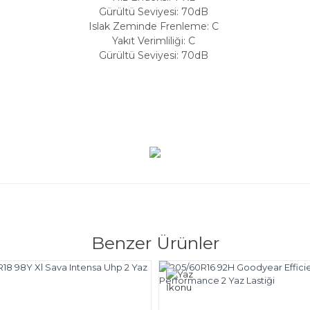
Gürültü Seviyesi: 70dB
Islak Zeminde Frenleme: C
Yakıt Verimliliği: C
Gürültü Seviyesi: 70dB
Benzer Ürünler