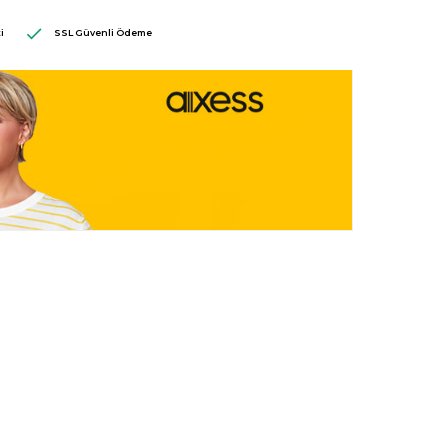
i
SSL Güvenli Ödeme