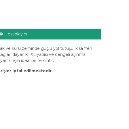
ik Hesaplayıcı
ıslak ve kuru zeminde güçlü yol tutuşu, kısa fren
ağlar; dayanıklı XL yapısı ve dengeli aşınma
nlar için ideal bir tercihtir.
arişler iptal edilmektedir.