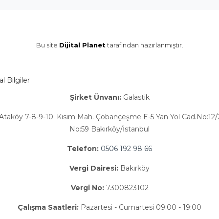
Bu site
Dijital Planet
tarafından hazırlanmıştır.
 Bilgiler
Şirket Ünvanı:
Galastik
Ataköy 7-8-9-10. Kısım Mah. Çobançeşme E-5 Yan Yol Cad.No:12/2
No:59 Bakırköy/İstanbul
Telefon:
0506 192 98 66
Vergi Dairesi:
Bakırköy
Vergi No:
7300823102
Çalışma Saatleri:
Pazartesi - Cumartesi 09:00 - 19:00