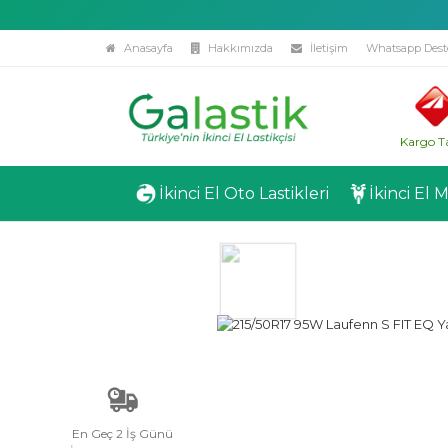
Anasayfa
Hakkımızda
İletişim
Whatsapp Dest
Kargo T
İkinci El Oto Lastikleri
İkinci El 
En Geç 2 İş Günü