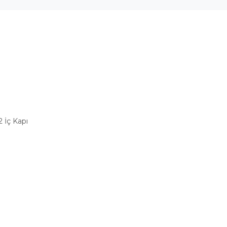
 İç Kapı