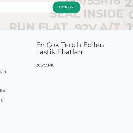
ABONE OL
En Çok Tercih Edilen
Lastik Ebatları
205/55R16
ları
ları
si