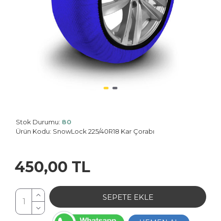
Stok Durumu:
80
Planet: 0
Ürün Kodu:
SnowLock 225/40R18 Kar Çorabı
450,00 TL
SEPETE EKLE