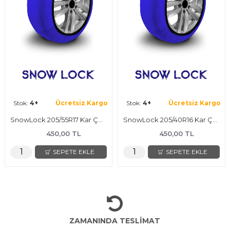
Stok:
4+
Ücretsiz Kargo
Stok:
4+
Ücretsiz Kargo
SnowLock 205/55R17 Kar Çorabı
SnowLock 205/40R16 Kar Çorabı
450,00 TL
450,00 TL
SEPETE EKLE
SEPETE EKLE
ZAMANINDA TESLİMAT