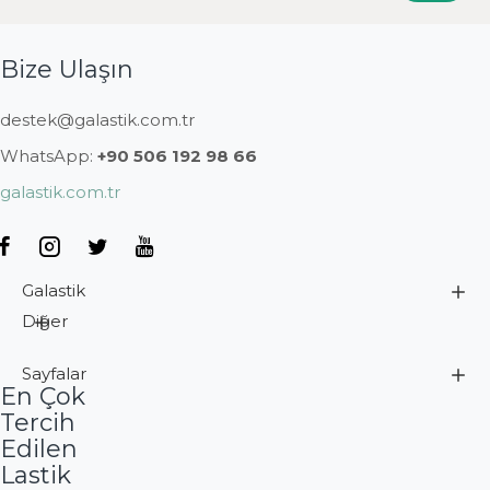
Bize Ulaşın
destek@galastik.com.tr
WhatsApp:
+90 506 192 98 66
galastik.com.tr
Galastik
Diğer
Sayfalar
En Çok
Tercih
Edilen
Lastik