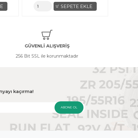
LE
SEPETE EKLE
GÜVENLİ ALIŞVERİŞ
256 Bit SSL ile korunmaktadır
panyayı kaçırma!
ABONE OL