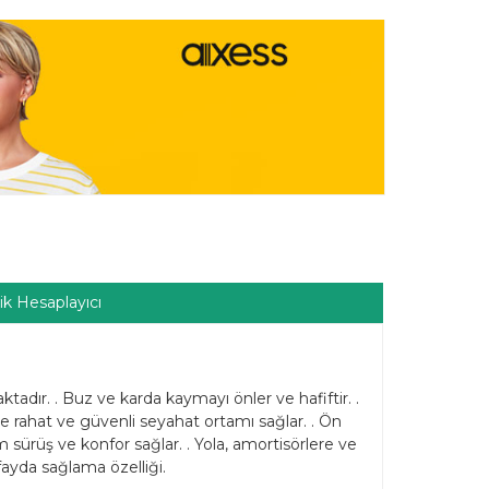
ik Hesaplayıcı
adır. . Buz ve karda kaymayı önler ve hafiftir. .
e rahat ve güvenli seyahat ortamı sağlar. . Ön
 sürüş ve konfor sağlar. . Yola, amortisörlere ve
ayda sağlama özelliği.