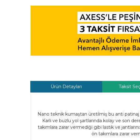
Ürün Detayları
Taksit Se
Nano teknik kumaştan üretilmiş bu anti patinaj k
Karlı ve buzlu yol şartlarında kolay ve son d
takımlara zarar vermediği gibi lastik ve jantlar
ön takımlara zarar ve