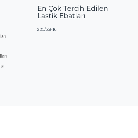
En Çok Tercih Edilen
Lastik Ebatları
205/55R16
ları
ları
si