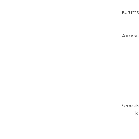
Kurumsal
Adres:
Galastik
k