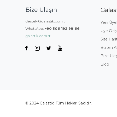
Bize Ulaşın
Galas
destek@galastik.com.tr
Yeni Üyel
WhatsApp:
+90 506 192 98 66
Üye Giriş
galastik.com.tr
Site Hari
Bülten A
Bize Ulaş
Blog
© 2024 Galastik. Tüm Hakları Saklıdır.