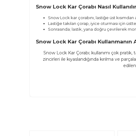
Snow Lock Kar Çorabı Nasıl Kullanılı
Snow Lock kar çorabını, lastiğe üst kısımdan
Lastiğe takılan çorap, iyice oturması için üst
Sonrasında; lastik, yana doğru çevrilerek mon
Snow Lock Kar Çorabı Kullanmanın Av
Snow Lock Kar Çorabı; kullanımı çok pratik,
zincirleri ile kıyaslandığında kırılma ve par
edile