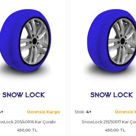
4+
Ücretsiz Kargo
Stok:
4+
Ücretsiz
wLock 205/40R16 Kar Çorabı
SnowLock 215/50R17 Kar Ço
450,00 TL
450,00 TL