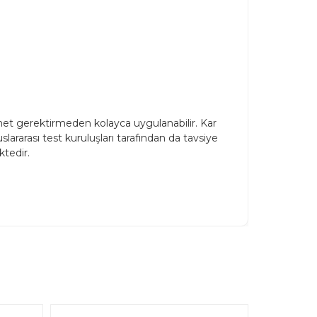
met gerektirmeden kolayca uygulanabilir. Kar
ararası test kuruluşları tarafından da tavsiye
tedir.