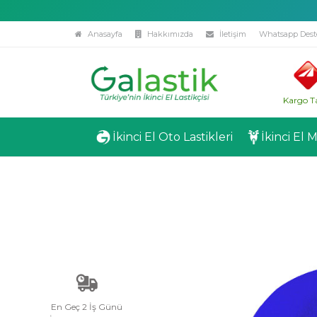
Anasayfa
Hakkımızda
İletişim
Whatsapp Dest
Kargo T
İkinci El Oto Lastikleri
İkinci El 
En Geç 2 İş Günü