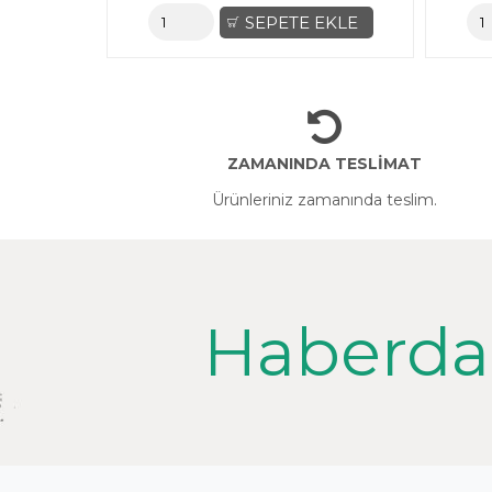
EKLE
SEPETE EKLE
ZAMANINDA TESLİMAT
Ürünleriniz zamanında teslim.
Haberda