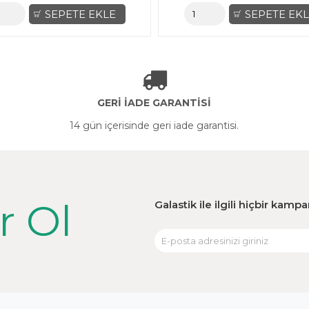
SEPETE EKLE
SEPETE EK
GERİ İADE GARANTİSİ
14 gün içerisinde geri iade garantisi.
r Ol
Galastik ile ilgili hiçbir kam