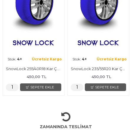
Stok:
4+
Ücretsiz Kargo
Stok:
4+
Ücretsiz Kargo
SnowLock 255/40R18 Kar Çorabı
SnowLock 235/55R20 Kar Çorabı
450,00 TL
450,00 TL
SEPETE EKLE
SEPETE EKLE
ZAMANINDA TESLİMAT