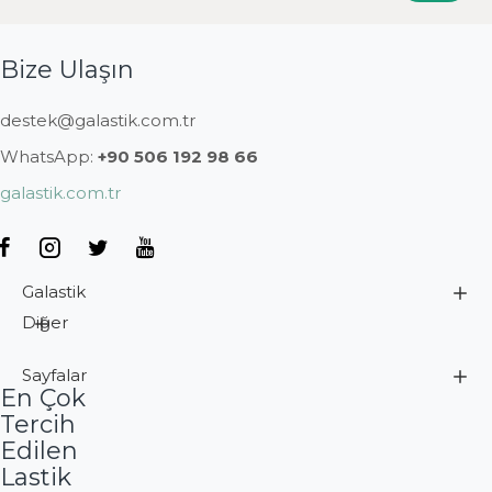
Bize Ulaşın
destek@galastik.com.tr
WhatsApp:
+90 506 192 98 66
galastik.com.tr
Galastik
Diğer
Sayfalar
En Çok
Tercih
Edilen
Lastik