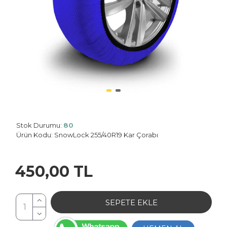
Stok Durumu:
80
Planet: 0
Ürün Kodu:
SnowLock 255/40R19 Kar Çorabı
450,00 TL
SEPETE EKLE