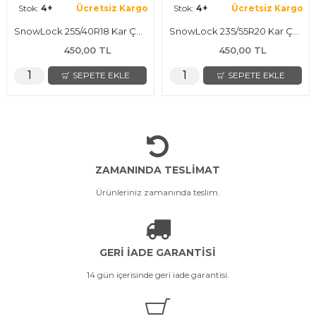
Stok:
4+
Ücretsiz Kargo
Stok:
4+
Ücretsiz Kargo
SnowLock 255/40R18 Kar Çorabı
SnowLock 235/55R20 Kar Çorabı
450,00 TL
450,00 TL
SEPETE EKLE
SEPETE EKLE
ZAMANINDA TESLİMAT
Ürünleriniz zamanında teslim.
GERİ İADE GARANTİSİ
14 gün içerisinde geri iade garantisi.