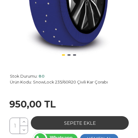
Stok Durumu:
80
Planet: 0
Ürün Kodu:
SnowLock 235/60R20 Çivili Kar Çorabı
950,00 TL
SEPETE EKLE