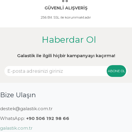
GÜVENLİ ALIŞVERİŞ
256 Bit SSL ile korunmaktadır
Haberdar Ol
Galastik ile ilgili hiçbir kampanyayı kaçırma!
ABONE OL
Bize Ulaşın
destek@galastik.com.tr
WhatsApp:
+90 506 192 98 66
galastik.com.tr