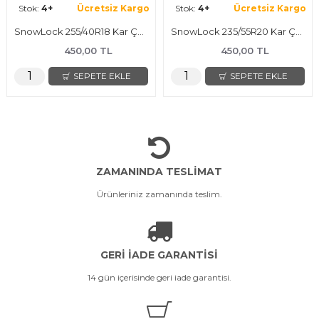
Stok:
4+
Ücretsiz Kargo
Stok:
4+
Ücretsiz Kargo
SnowLock 255/40R18 Kar Çorabı
SnowLock 235/55R20 Kar Çorabı
450,00 TL
450,00 TL
SEPETE EKLE
SEPETE EKLE
ZAMANINDA TESLİMAT
Ürünleriniz zamanında teslim.
GERİ İADE GARANTİSİ
14 gün içerisinde geri iade garantisi.