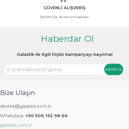
GÜVENLİ ALIŞVERİŞ
256 Bit SSL ile korunmaktadır
Haberdar Ol
Galastik ile ilgili hiçbir kampanyayı kaçırma!
ABONE OL
Bize Ulaşın
destek@galastik.com.tr
WhatsApp:
+90 506 192 98 66
galastik.com.tr