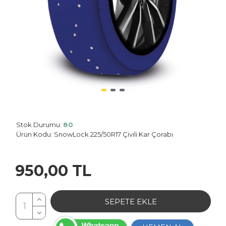
Stok Durumu:
80
Planet: 0
Ürün Kodu:
SnowLock 225/50R17 Çivili Kar Çorabı
950,00 TL
SEPETE EKLE