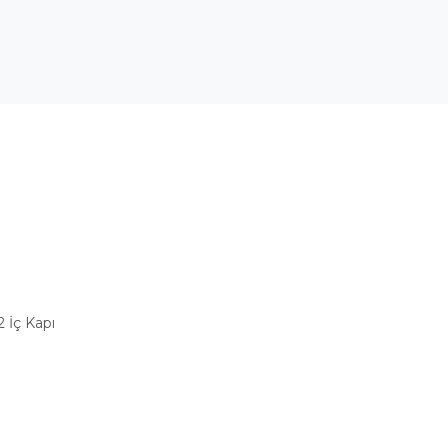
 İç Kapı