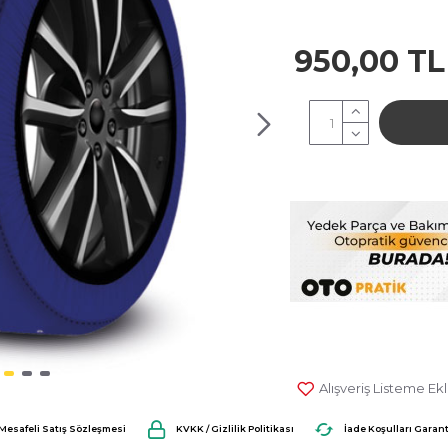
950,00 TL
Alışveriş Listeme Ek
0 Yorum
Mesafeli Satış Sözleşmesi
KVKK / Gizlilik Politikası
İade Koşulları Garant