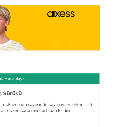
ik Hesaplayıcı
ış Sürüşü
eğer mukavemeti sayesinde kaymayı önlerken hafif
alt düzen sorunlarını ortadan kaldırır.