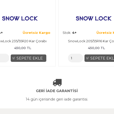
4+
Ücretsiz Kargo
Stok:
4+
Ücretsiz
wLock 205/40R16 Kar Çorabı
SnowLock 215/50R17 Kar Ço
450,00 TL
450,00 TL
SEPETE EKLE
SEPETE EK
GERİ İADE GARANTİSİ
14 gün içerisinde geri iade garantisi.