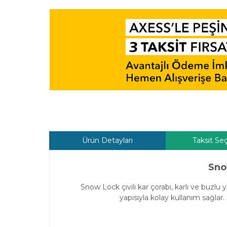
Ürün Detayları
Taksit Se
Sno
Snow Lock çivili kar çorabı, karlı ve buzl
yapısıyla kolay kullanım sağlar.