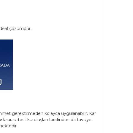
n ideal çözümdür.
zahmet gerektirmeden kolayca uygulanabilir. Kar
ararası test kuruluşları tarafından da tavsiye
mektedir.