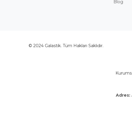
Blog
© 2024 Galastik. Tüm Hakları Saklıdır.
Kurumsal
Adres: