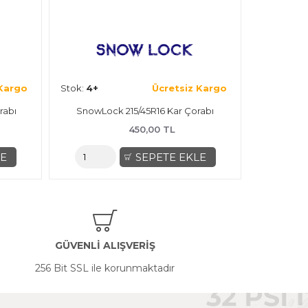
 Kargo
Stok:
4+
Ücretsiz Kargo
rabı
SnowLock 215/55R17 Kar Çorabı
450,00 TL
LE
SEPETE EKLE
GÜVENLİ ALIŞVERİŞ
256 Bit SSL ile korunmaktadır