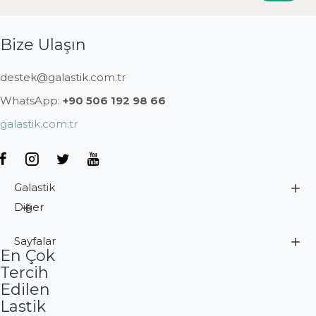
Bize Ulaşın
destek@galastik.com.tr
WhatsApp:
+90 506 192 98 66
galastik.com.tr
Galastik
Diğer
Sayfalar
En Çok
Tercih
Edilen
Lastik