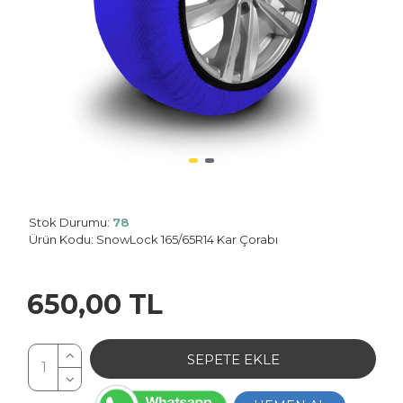
Stok Durumu:
78
Planet: 0
Ürün Kodu:
SnowLock 165/65R14 Kar Çorabı
650,00 TL
SEPETE EKLE