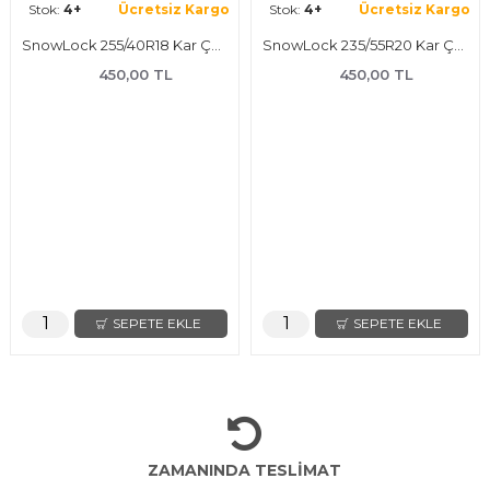
Stok:
4+
Ücretsiz Kargo
Stok:
4+
Ücretsiz Kargo
SnowLock 255/40R18 Kar Çorabı
SnowLock 235/55R20 Kar Çorabı
450,00 TL
450,00 TL
SEPETE EKLE
SEPETE EKLE
ZAMANINDA TESLİMAT