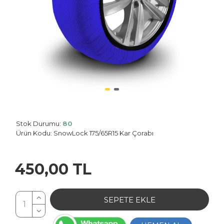
Stok Durumu:
80
Planet: 0
Ürün Kodu:
SnowLock 175/65R15 Kar Çorabı
450,00 TL
SEPETE EKLE