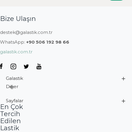
Bize Ulaşın
destek@galastik.com.tr
WhatsApp:
+90 506 192 98 66
galastik.com.tr
Galastik
Diğer
Sayfalar
En Çok
Tercih
Edilen
Lastik