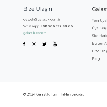
Bize Ulaşın
Galas
destek@galastik.com.tr
Yeni Üyel
WhatsApp:
+90 506 192 98 66
Üye Giriş
galastik.com.tr
Site Hari
Bülten A
Bize Ulaş
Blog
© 2024 Galastik. Tüm Hakları Saklıdır.