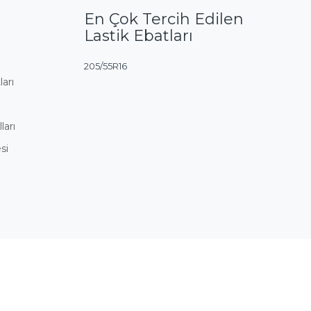
En Çok Tercih Edilen
Lastik Ebatları
205/55R16
ları
ları
si