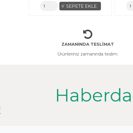
TE EKLE
SEPETE EKLE
ZAMANINDA TESLİMAT
Ürünleriniz zamanında teslim.
Haberda