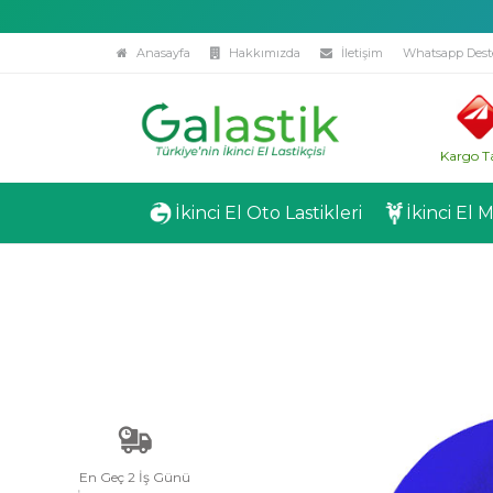
Anasayfa
Hakkımızda
İletişim
Whatsapp Dest
Kargo T
İkinci El Oto Lastikleri
İkinci El 
En Geç 2 İş Günü