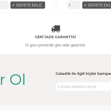
SEPETE EKLE
SEPETE 
GERİ İADE GARANTİSİ
14 gün içerisinde geri iade garantisi.
r Ol
Galastik ile ilgili hiçbir kam