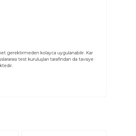
met gerektirmeden kolayca uygulanabilir. Kar
ararası test kuruluşları tarafından da tavsiye
tedir.