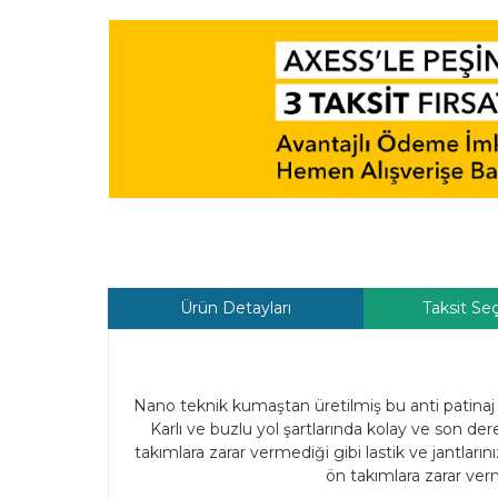
Ürün Detayları
Taksit Se
Nano teknik kumaştan üretilmiş bu anti patinaj k
Karlı ve buzlu yol şartlarında kolay ve son d
takımlara zarar vermediği gibi lastik ve jantlar
ön takımlara zarar ve