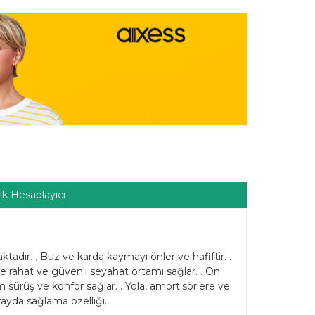
ik Hesaplayıcı
adır. . Buz ve karda kaymayı önler ve hafiftir. .
e rahat ve güvenli seyahat ortamı sağlar. . Ön
 sürüş ve konfor sağlar. . Yola, amortisörlere ve
ayda sağlama özelliği.