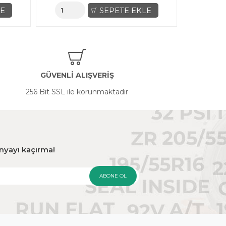
EKLE
SEPETE EKLE
GÜVENLİ ALIŞVERİŞ
256 Bit SSL ile korunmaktadır
panyayı kaçırma!
ABONE OL