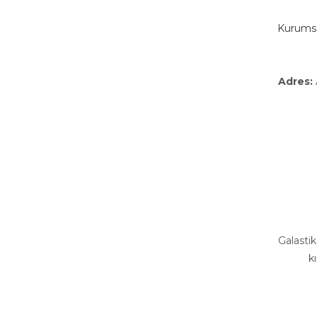
Kurumsal
Adres:
Galastik
k