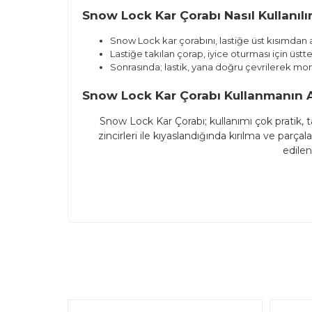
Snow Lock Kar Çorabı Nasıl Kullanılı
Snow Lock kar çorabını, lastiğe üst kısımdan
Lastiğe takılan çorap, iyice oturması için üst
Sonrasında; lastik, yana doğru çevrilerek mon
Snow Lock Kar Çorabı Kullanmanın Av
Snow Lock Kar Çorabı; kullanımı çok pratik,
zincirleri ile kıyaslandığında kırılma ve par
edile