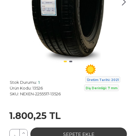
Nexen
Üretim Tarihi: 2021
Stok Durumu:
1
Ürün Kodu:
13526
Diş Derinliği: 7 mm
SKU:
NEXEN-2255517-13526
1.800,25 TL
SEPETE EKLE