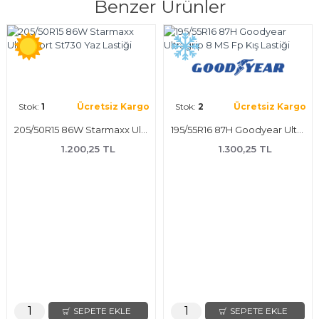
Benzer Ürünler
Stok:
1
Ücretsiz Kargo
Stok:
2
Ücretsiz Kargo
205/50R15 86W Starmaxx Ultrasport St730 Yaz Lastiği
195/55R16 87H Goodyear Ultragrip 8 MS Fp Kış Lastiği
1.200,25 TL
1.300,25 TL
SEPETE EKLE
SEPETE EKLE