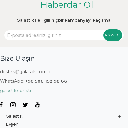
Haberdar Ol
Galastik ile ilgili hiçbir kampanyayı kaçırma!
ABONE OL
Bize Ulaşın
destek@galastik.com.tr
WhatsApp:
+90 506 192 98 66
galastik.com.tr
Galastik
Diğer