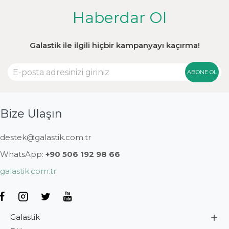
Haberdar Ol
Galastik ile ilgili hiçbir kampanyayı kaçırma!
ABONE OL
Bize Ulaşın
destek@galastik.com.tr
WhatsApp:
+90 506 192 98 66
galastik.com.tr
Galastik