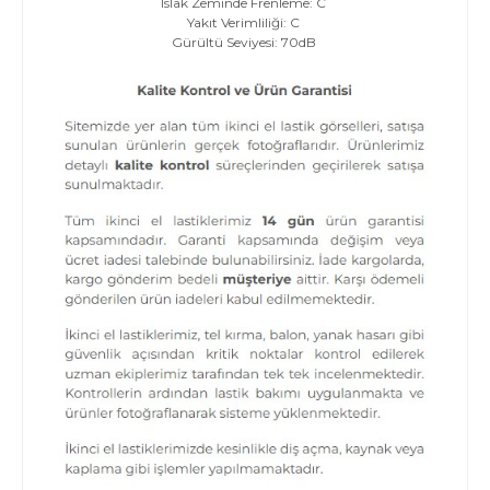
Islak Zeminde Frenleme: C
Yakıt Verimliliği: C
Gürültü Seviyesi: 70dB