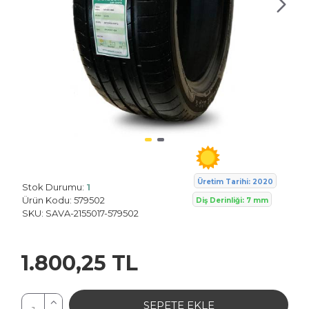
Sava
Üretim Tarihi: 2020
Stok Durumu:
1
Ürün Kodu:
579502
Diş Derinliği: 7 mm
SKU:
SAVA-2155017-579502
1.800,25 TL
SEPETE EKLE