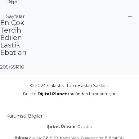
Diğer
Sayfalar
En Çok
Tercih
Edilen
Lastik
Ebatları
205/55R16
© 2024 Galastik. Tüm Hakları Saklıdır.
Bu site
Dijital Planet
tarafından hazırlanmıştır.
Kurumsal Bilgiler
Şirket Ünvanı:
Galastik
Adres:
Ataköy 7-8-9-10. Kısım Mah. Çobançeşme E-5 Yan Yol