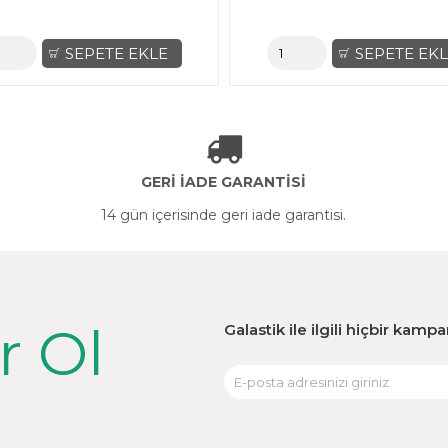
SEPETE EKLE
SEPETE EK
GERİ İADE GARANTİSİ
14 gün içerisinde geri iade garantisi.
r Ol
Galastik ile ilgili hiçbir kam