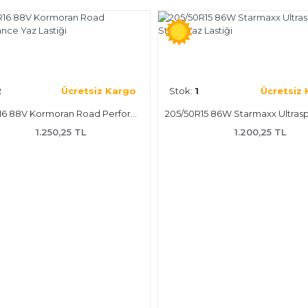
2
Ücretsiz Kargo
Stok:
1
Ücretsiz
195/50R16 88V Kormoran Road Performance Yaz Lastiği
1.250,25 TL
1.200,25 TL