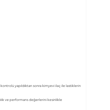
ntrolü yapıldıktan sonra kimyevi ilaç ile lastiklerin
lılık ve performans değerlerini kesinlikle