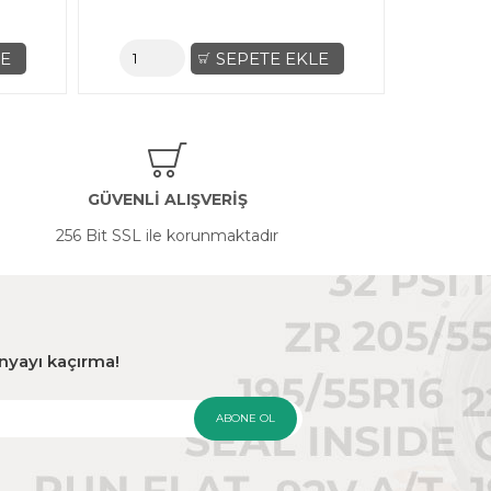
LE
SEPETE EKLE
GÜVENLİ ALIŞVERİŞ
256 Bit SSL ile korunmaktadır
panyayı kaçırma!
ABONE OL