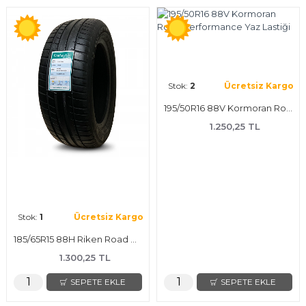
Stok:
2
Ücretsiz Kargo
195/50R16 88V Kormoran Road Performance Yaz Lastiği
1.250,25 TL
Stok:
1
Ücretsiz Kargo
185/65R15 88H Riken Road Performance Yaz Lastiği
1.300,25 TL
SEPETE EKLE
SEPETE EKLE