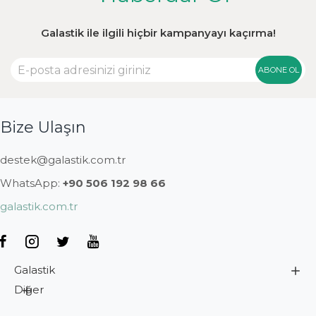
Galastik ile ilgili hiçbir kampanyayı kaçırma!
ABONE OL
Bize Ulaşın
destek@galastik.com.tr
WhatsApp:
+90 506 192 98 66
galastik.com.tr
Galastik
Diğer