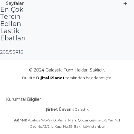
Sayfalar
En Çok
Tercih
Edilen
Lastik
Ebatları
205/55R16
© 2024 Galastik. Tüm Hakları Saklıdır.
Bu site
Dijital Planet
tarafından hazırlanmıştır.
Kurumsal Bilgiler
Şirket Ünvanı:
Galastik
Adres:
Ataköy 7-8-9-10. Kısım Mah. Çobançeşme E-5 Yan Yol
Cad.No:12/2 İç Kapı No:59 Bakırköy/İstanbul