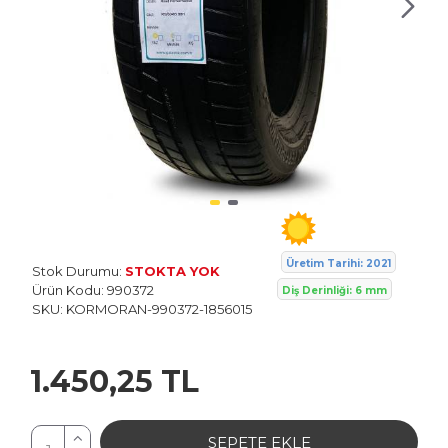
Kormoran
Üretim Tarihi: 2021
Stok Durumu:
STOKTA YOK
Ürün Kodu:
990372
Diş Derinliği: 6 mm
SKU:
KORMORAN-990372-1856015
1.450,25 TL
SEPETE EKLE